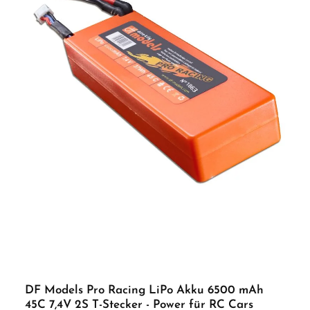
DF Models Pro Racing LiPo Akku 6500 mAh
45C 7,4V 2S T-Stecker - Power für RC Cars