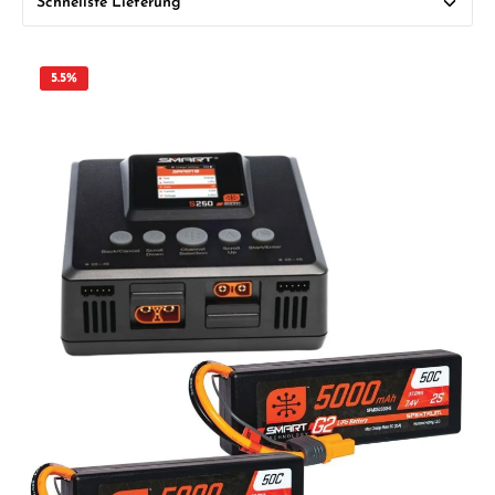
5.5
%