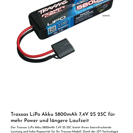
Traxxas LiPo Akku 5800mAh 7,4V 2S 25C für
mehr Power und längere Laufzeit
Der Traxxas LiPo Akku 5800mAh 7,4V 2S 25C bietet Ihnen beeindruckende
Leistung und hohe Kapazität für Ihr Traxxas-Modell. Dank der iD®-Technologie