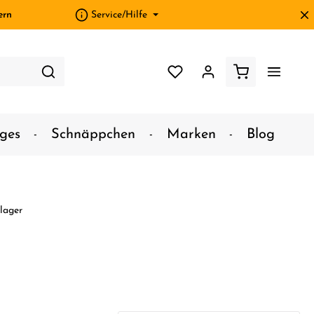
ern
Service/Hilfe
ges
Schnäppchen
Marken
Blog
lager