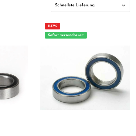
11.17
%
Sofort versandbereit