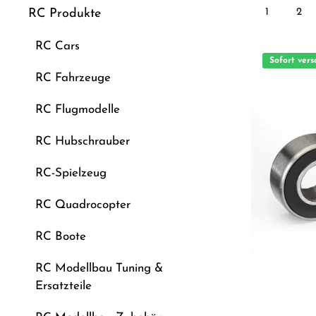
1
2
RC Produkte
RC Cars
Sofort vers
RC Fahrzeuge
RC Flugmodelle
RC Hubschrauber
RC-Spielzeug
RC Quadrocopter
RC Boote
RC Modellbau Tuning &
Ersatzteile