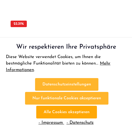
mehreren RC-Anwendungen Ersatzfett auch separat erhältlich
23.31
%
Wir respektieren Ihre Privatsphäre
Diese Website verwendet Cookies, um Ihnen die
bestmögliche Funktionalität bieten zu können...
Mehr
Informationen
.
Datenschutzeinstellungen
Nur funktionale Cookies akzeptieren
Alle Cookies akzeptieren
- Impressum
- Datenschutz