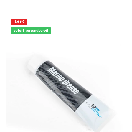
Erwachsenen.
13.64
%
Sofort versandbereit