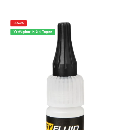
geeignet für Kinder unter 14 Jahren.Benutzung unter unmittelbarer Aufsicht von
Erwachsenen.
16.54
%
Verfügbar in 2-4 Tagen