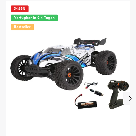
34.68
%
Verfügbar in 2-4 Tagen
Bestseller