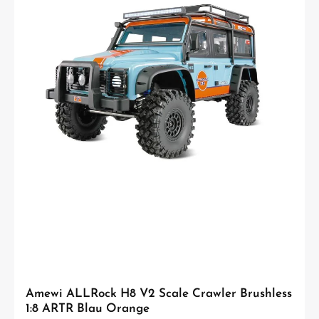
nicht vorhanden) ACHTUNG! Nicht geeignet für Kinder unter 14 Jahren.
Benutzung nur unter unmittelbarer Aufsicht von Erwachsenen.
Amewi ALLRock H8 V2 Scale Crawler Brushless
1:8 ARTR Blau Orange