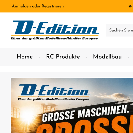
Anmelden
oder
Registrieren
🔥
inhalt springen
Home
RC Produkte
Modellbau