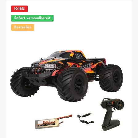
10.18
%
Sofort versandbereit
Bestseller