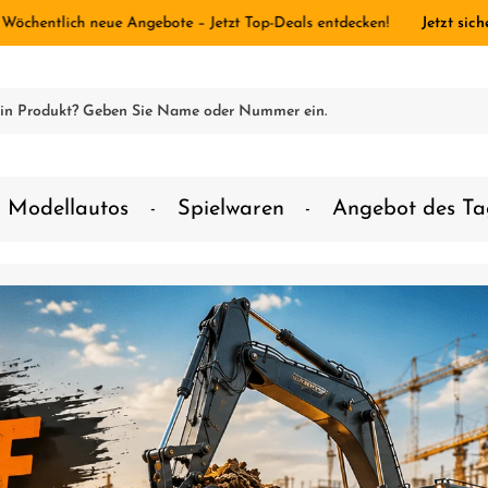
 Wöchentlich neue Angebote – Jetzt Top-Deals entdecken!
Jetzt sich
Modellautos
Spielwaren
Angebot des Ta