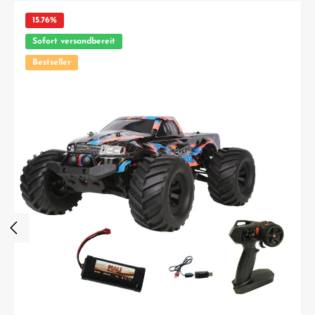
15.76
%
Sofort versandbereit
Bestseller