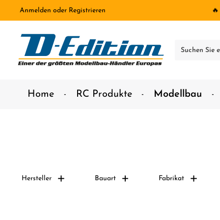
Anmelden
oder
Registrieren
🔥
inhalt springen
Home
RC Produkte
Modellbau
Hersteller
Bauart
Fabrikat