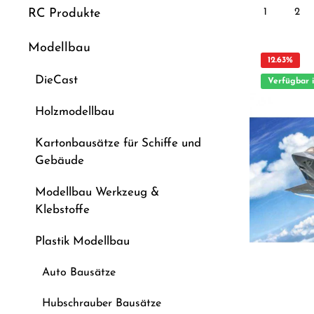
1
2
RC Produkte
Modellbau
12.63
%
DieCast
Verfügbar 
Holzmodellbau
Kartonbausätze für Schiffe und
Gebäude
Modellbau Werkzeug &
Klebstoffe
Plastik Modellbau
Auto Bausätze
Hubschrauber Bausätze