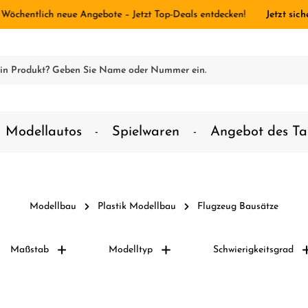
 Wöchentlich neue Angebote – Jetzt Top-Deals entdecken!
Jetzt sich
Modellautos
Spielwaren
Angebot des Ta
Modellbau
Plastik Modellbau
Flugzeug Bausätze
Maßstab
Modelltyp
Schwierigkeitsgrad