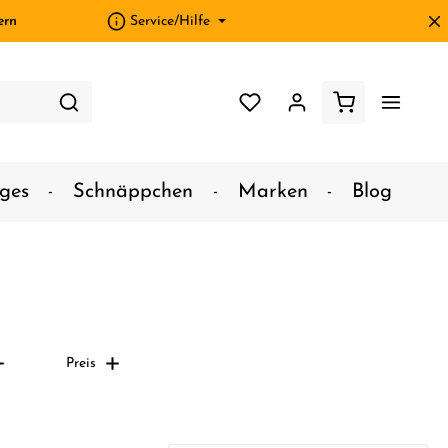
ern
Service/Hilfe
ges
Schnäppchen
Marken
Blog
Preis