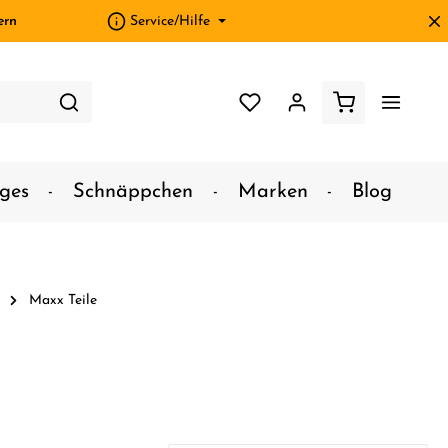
ern
Service/Hilfe
ges
Schnäppchen
Marken
Blog
Maxx Teile