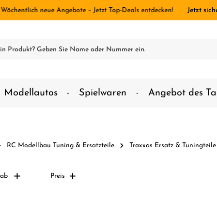
 Wöchentlich neue Angebote – Jetzt Top-Deals entdecken!
Jetzt sich
Modellautos
Spielwaren
Angebot des Ta
RC Modellbau Tuning & Ersatzteile
Traxxas Ersatz & Tuningteile
ab
Preis