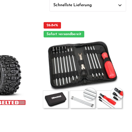
26.84
%
Sofort versandbereit