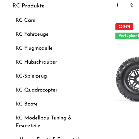
1
2
RC Produkte
RC Cars
23.54
%
RC Fahrzeuge
Verfügbar 
RC Flugmodelle
RC Hubschrauber
RC-Spielzeug
RC Quadrocopter
RC Boote
RC Modellbau Tuning &
Ersatzteile