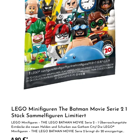
LEGO Minifiguren The Batman Movie Serie 2 1
Stück Sammelfiguren Limitiert
LEGO Minifigures – THE LEGO BATMAN MOVIE Serie 2 – 1 Überraschungstüte
Entdecke die neuen Helden und Schurken aus Gotham City! Die LEGO®
Minifiguren – THE LEGO BATMAN MOVIE Serie 2 bringt dir 20 einzigartige
Charaktere als detailreiche Sammelfiguren. Jede Überraschungstüte enthält
8,90 €*