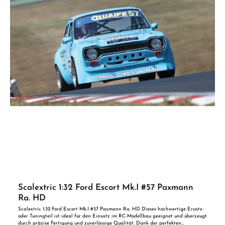
Scalextric 1:32 Ford Escort Mk.I #57 Paxmann
Ra. HD
Scalextric 1:32 Ford Escort Mk.I #57 Paxmann Ra. HD Dieses hochwertige Ersatz-
oder Tuningteil ist ideal für den Einsatz im RC-Modellbau geeignet und überzeugt
durch präzise Fertigung und zuverlässige Qualität. Dank der perfekten