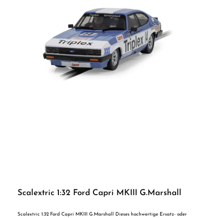
Scalextric 1:32 Ford Capri MKIII G.Marshall
Scalextric 1:32 Ford Capri MKIII G.Marshall Dieses hochwertige Ersatz- oder