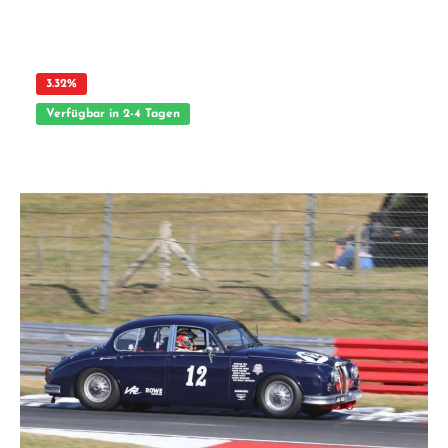
anspruchsvolle Modellbauer Ideal als Ersatz- oder Tuningteil ACHTUNG! Nicht
geeignet für Kinder unter 14 Jahren.Benutzung unter unmittelbarer Aufsicht von
Erwachsenen.
3.32
%
Verfügbar in 2-4 Tagen