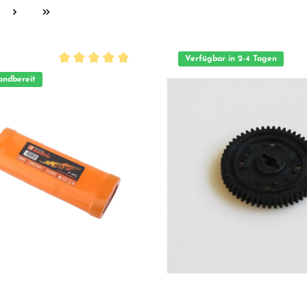
Verfügbar in 2-4 Tagen
Durchschnittliche Bewertung von 5 von 5 Sternen
andbereit