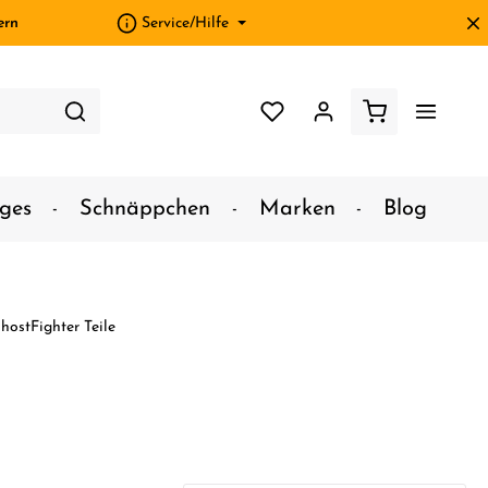
ern
Service/Hilfe
ges
Schnäppchen
Marken
Blog
hostFighter Teile