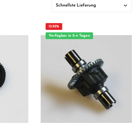
13.55
%
Verfügbar in 2-4 Tagen