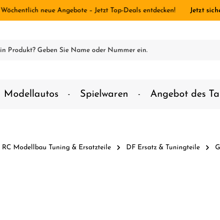
 Wöchentlich neue Angebote – Jetzt Top-Deals entdecken!
Jetzt sich
Modellautos
Spielwaren
Angebot des Ta
RC Modellbau Tuning & Ersatzteile
DF Ersatz & Tuningteile
G