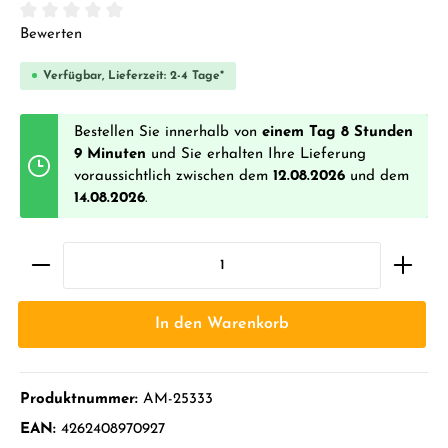
Durchschnittliche Bewertung von 0 von 5 Sternen
Bewerten
Verfügbar, Lieferzeit: 2-4 Tage*
Bestellen Sie innerhalb von
einem Tag 8 Stunden
9 Minuten
und Sie erhalten Ihre Lieferung
voraussichtlich zwischen dem
12.08.2026
und dem
14.08.2026
.
In den Warenkorb
Produktnummer:
AM-25333
EAN:
4262408970927