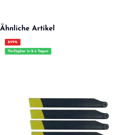
Ähnliche Artikel
8.99
%
Verfügbar in 2-4 Tagen