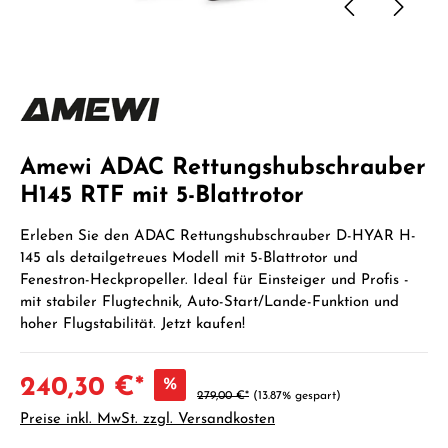
Amewi ADAC Rettungshubschrauber
H145 RTF mit 5-Blattrotor
Erleben Sie den ADAC Rettungshubschrauber D-HYAR H-
145 als detailgetreues Modell mit 5-Blattrotor und
Fenestron-Heckpropeller. Ideal für Einsteiger und Profis -
mit stabiler Flugtechnik, Auto-Start/Lande-Funktion und
hoher Flugstabilität. Jetzt kaufen!
240,30 €*
%
279,00 €*
(13.87% gespart)
Preise inkl. MwSt. zzgl. Versandkosten