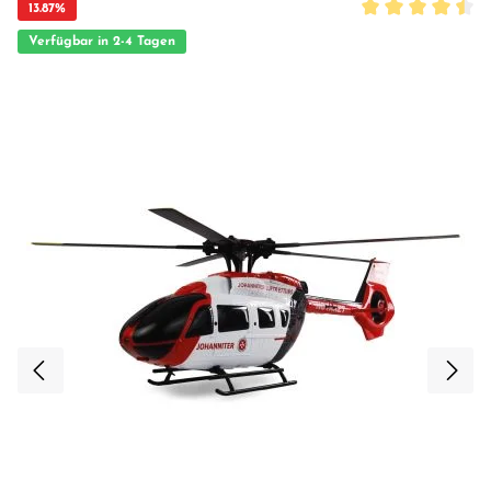
13.87
%
Durchschnittliche
Verfügbar in 2-4 Tagen