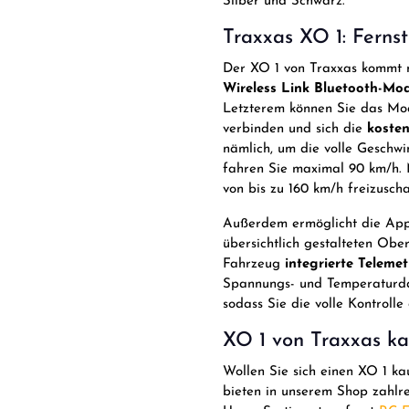
Silber und Schwarz.
Traxxas XO 1: Ferns
Der XO 1 von Traxxas kommt 
Wireless Link Bluetooth-Mo
Letzterem können Sie das Mod
verbinden und sich die
kosten
nämlich, um die volle Geschw
fahren Sie maximal 90 km/h. M
von bis zu 160 km/h freizuscha
Außerdem ermöglicht die App 
übersichtlich gestalteten Obe
Fahrzeug
integrierte Teleme
Spannungs- und Temperaturda
sodass Sie die volle Kontroll
XO 1 von Traxxas ka
Wollen Sie sich einen XO 1 ka
bieten in unserem Shop zahlr