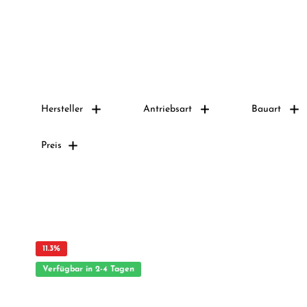
Hersteller
Antriebsart
Bauart
Preis
11.3
%
Verfügbar in 2-4 Tagen