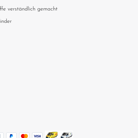
ffe verständlich gemacht
finder