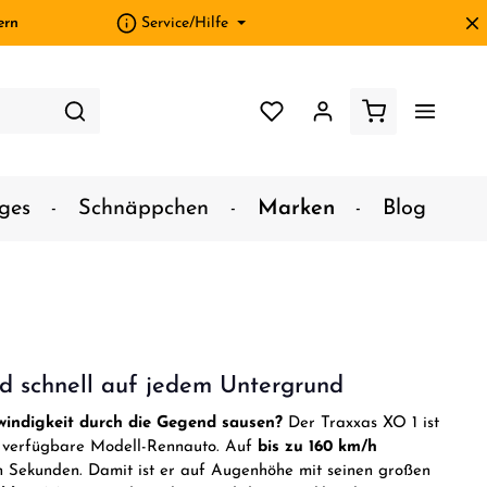
ern
Service/Hilfe
ges
Schnäppchen
Marken
Blog
d schnell auf jedem Untergrund
hwindigkeit durch die Gegend sausen?
Der Traxxas XO 1 ist
t verfügbare Modell-Rennauto. Auf
bis zu 160 km/h
en Sekunden. Damit ist er auf Augenhöhe mit seinen großen