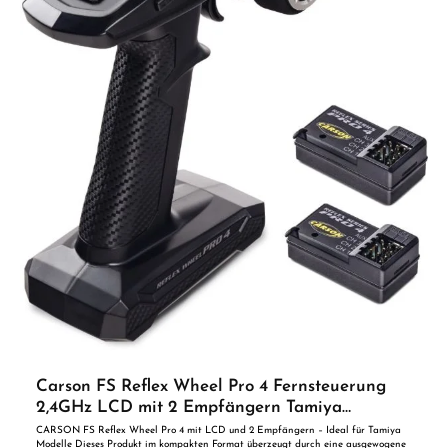
Carson FS Reflex Wheel Pro 4 Fernsteuerung
2,4GHz LCD mit 2 Empfängern Tamiya
kompatibel
CARSON FS Reflex Wheel Pro 4 mit LCD und 2 Empfängern – Ideal für Tamiya
Modelle Dieses Produkt im kompakten Format überzeugt durch eine ausgewogene