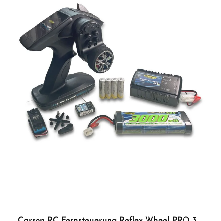
für Kinder unter 14 Jahren geeignet. Benutzung nur unter Aufsicht von
Erwachsenen.
Carson RC Fernsteuerung Reflex Wheel PRO 3