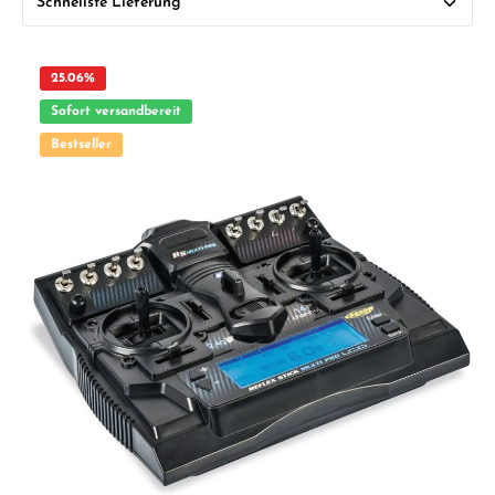
25.06
%
Sofort versandbereit
Bestseller