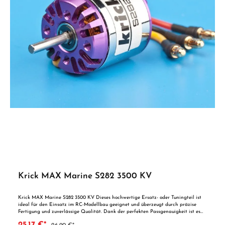
Krick MAX Marine S282 3500 KV
Krick MAX Marine S282 3500 KV Dieses hochwertige Ersatz- oder Tuningteil ist
ideal für den Einsatz im RC-Modellbau geeignet und überzeugt durch präzise
Fertigung und zuverlässige Qualität. Dank der perfekten Passgenauigkeit ist es
optimal als Ersatzteil oder zur technischen Optimierung geeignet. Vorteile auf