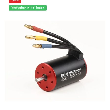
7.01
%
Verfügbar in 4-6 Tagen