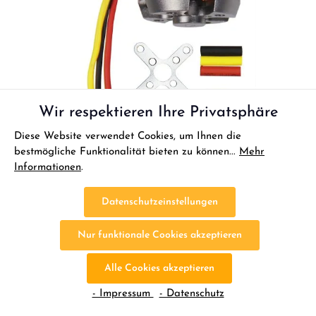
Wir respektieren Ihre Privatsphäre
Diese Website verwendet Cookies, um Ihnen die
bestmögliche Funktionalität bieten zu können...
Mehr
Informationen
.
Datenschutzeinstellungen
Nur funktionale Cookies akzeptieren
Alle Cookies akzeptieren
Multiplex ROXXY Brushless Motor BL
- Impressum
- Datenschutz
Outrunner C28-26-1450kV