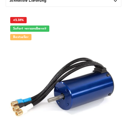
42.38
%
Sofort versandbereit
Bestseller