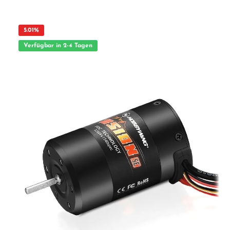
Erwachsenen.
5.01
%
Verfügbar in 2-4 Tagen