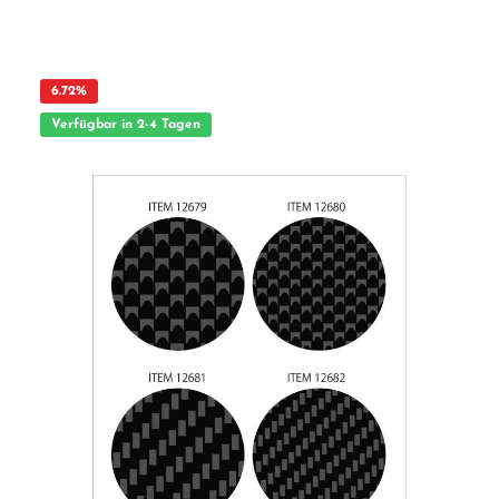
6.72
%
Verfügbar in 2-4 Tagen