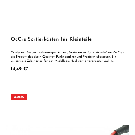
OcCre Sortierkästen für Kleinteile
Entdecken Sie den hochwertigen Artikel „Sortierkästen für Kleinteile“ von OcCre -
ein Produkt, das durch Qualität, Funktionalität und Präzision überzeugt. Ein
vielseitiges Zubehörteil für den Modellbau. Hochwertig verarbeitet und in
gewohnter Markenqualität - für präzise Ergebnisse und lange Haltbarkeit.
14,49 €*
0.25
%