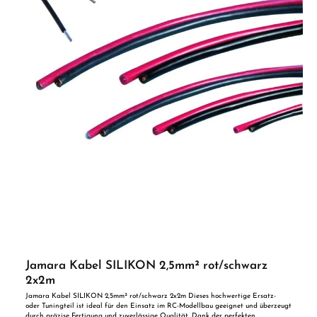
Jamara Kabel SILIKON 2,5mm² rot/schwarz
2x2m
Jamara Kabel SILIKON 2,5mm² rot/schwarz 2x2m Dieses hochwertige Ersatz-
oder Tuningteil ist ideal für den Einsatz im RC-Modellbau geeignet und überzeugt
durch präzise Fertigung und zuverlässige Qualität. Dank der perfekten