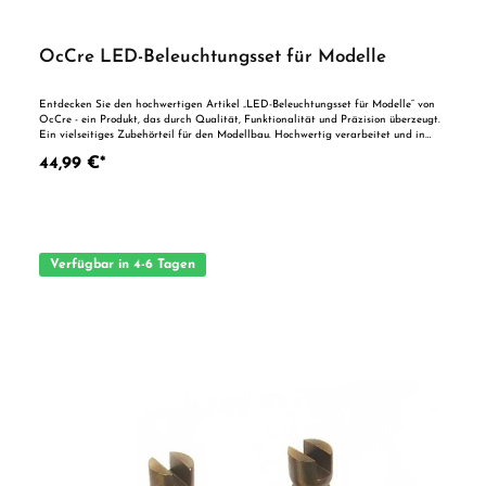
OcCre LED-Beleuchtungsset für Modelle
Entdecken Sie den hochwertigen Artikel „LED-Beleuchtungsset für Modelle“ von
OcCre - ein Produkt, das durch Qualität, Funktionalität und Präzision überzeugt.
Ein vielseitiges Zubehörteil für den Modellbau. Hochwertig verarbeitet und in
gewohnter Markenqualität - für präzise Ergebnisse und lange Haltbarkeit.
44,99 €*
Verfügbar in 4-6 Tagen