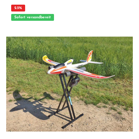
2.5
%
Sofort versandbereit