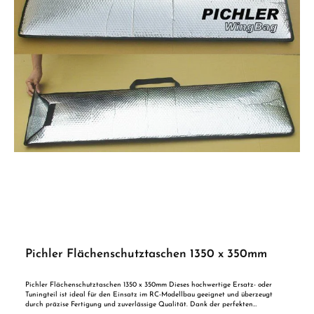
Pichler Flächenschutztaschen 1350 x 350mm
Pichler Flächenschutztaschen 1350 x 350mm Dieses hochwertige Ersatz- oder
Tuningteil ist ideal für den Einsatz im RC-Modellbau geeignet und überzeugt
durch präzise Fertigung und zuverlässige Qualität. Dank der perfekten