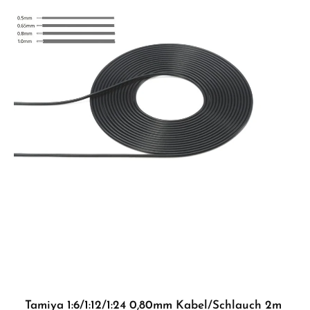
Tamiya 1:6/1:12/1:24 0,80mm Kabel/Schlauch 2m