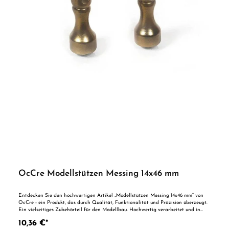
OcCre Modellstützen Messing 14x46 mm
Entdecken Sie den hochwertigen Artikel „Modellstützen Messing 14x46 mm“ von
OcCre - ein Produkt, das durch Qualität, Funktionalität und Präzision überzeugt.
Ein vielseitiges Zubehörteil für den Modellbau. Hochwertig verarbeitet und in
gewohnter Markenqualität - für präzise Ergebnisse und lange Haltbarkeit.
10,36 €*