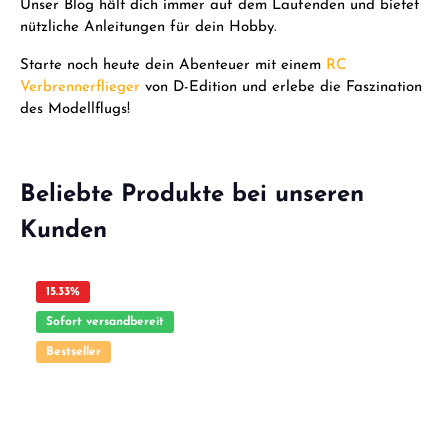
Unser Blog hält dich immer auf dem Laufenden und bietet
nützliche Anleitungen für dein Hobby.
Starte noch heute dein Abenteuer mit einem
RC
Verbrennerflieger
von D-Edition und erlebe die Faszination
des Modellflugs!
Beliebte Produkte bei unseren
Kunden
15.33
%
Sofort versandbereit
Bestseller