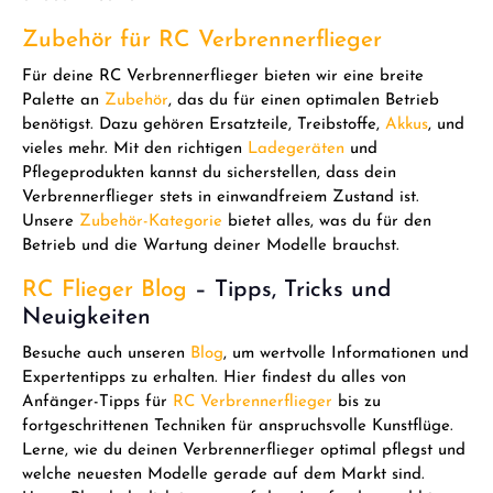
Zubehör für RC Verbrennerflieger
Für deine RC Verbrennerflieger bieten wir eine breite
Palette an
Zubehör
, das du für einen optimalen Betrieb
benötigst. Dazu gehören Ersatzteile, Treibstoffe,
Akkus
, und
vieles mehr. Mit den richtigen
Ladegeräten
und
Pflegeprodukten kannst du sicherstellen, dass dein
Verbrennerflieger stets in einwandfreiem Zustand ist.
Unsere
Zubehör-Kategorie
bietet alles, was du für den
Betrieb und die Wartung deiner Modelle brauchst.
RC Flieger Blog
– Tipps, Tricks und
Neuigkeiten
Besuche auch unseren
Blog
, um wertvolle Informationen und
Expertentipps zu erhalten. Hier findest du alles von
Anfänger-Tipps für
RC Verbrennerflieger
bis zu
fortgeschrittenen Techniken für anspruchsvolle Kunstflüge.
Lerne, wie du deinen Verbrennerflieger optimal pflegst und
welche neuesten Modelle gerade auf dem Markt sind.