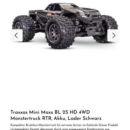
Traxxas Mini Maxx BL 2S HD 4WD
Monstertruck RTR, Akku, Lader Schwarz
Kompakter Brushless-Monstertruck für extreme Action im Gelände Dieses Produkt
im kompakten Format überzeugt durch eine ausgewogene Kombination aus