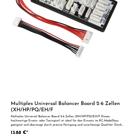
Multiplex Universal Balancer Board 2-6 Zellen
(XH/HP/PQ/EH/F
Multiplex Universal Balancer Board 2-6 Zellen (XH/HP/PQ/EH/F Dieses
hochwertige Ersatz- oder Tuningteil ist ideal für den Einsatz im RC-Modellbau
geeignet und überzeugt durch präzise Fertigung und zuverlässige Qualität. Dank
der perfekten Passgenauigkeit ist es optimal als Ersatzteil oder zur technischen
13,88 €*
Optimierung geeignet. Vorteile auf einen Blick: Passgenaue Verarbeitung