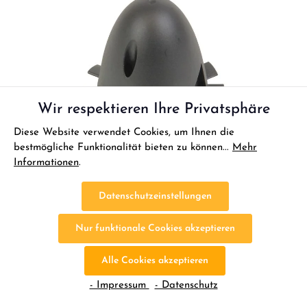
Wir respektieren Ihre Privatsphäre
Diese Website verwendet Cookies, um Ihnen die
bestmögliche Funktionalität bieten zu können...
Mehr
Informationen
.
Datenschutzeinstellungen
Nur funktionale Cookies akzeptieren
Alle Cookies akzeptieren
Multiplex RaceWulf Spinner
- Impressum
- Datenschutz
Multiplex RaceWulf Spinner Dieses hochwertige Ersatz- oder Tuningteil ist ideal