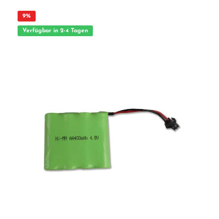
9
%
Verfügbar in 2-4 Tagen