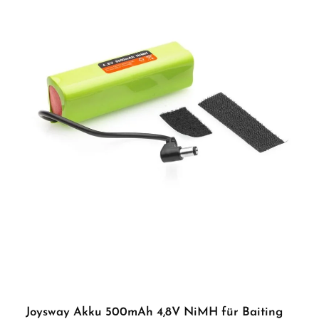
Joysway Akku 500mAh 4,8V NiMH für Baiting