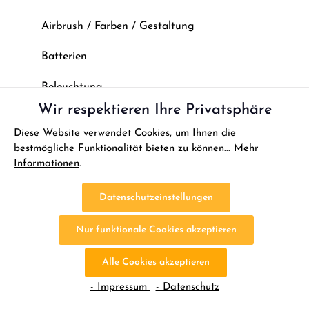
Airbrush / Farben / Gestaltung
Batterien
Beleuchtung
Wir respektieren Ihre Privatsphäre
Benzin Motoren
Diese Website verwendet Cookies, um Ihnen die
Crawler Zubehör
bestmögliche Funktionalität bieten zu können...
Mehr
Informationen
.
Elektronik
Datenschutzeinstellungen
RC-Karosserien & Zubehör
Nur funktionale Cookies akzeptieren
Kugellager
Alle Cookies akzeptieren
Luftschrauben & Zubehör
- Impressum
- Datenschutz
Modellbaukleber