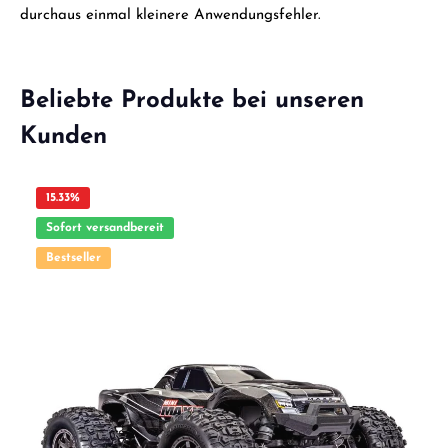
durchaus einmal kleinere Anwendungsfehler.
Beliebte Produkte bei unseren
Kunden
15.33
%
Sofort versandbereit
Bestseller