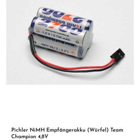
Pichler NiMH Empfängerakku (Würfel) Team
Champion 4,8V