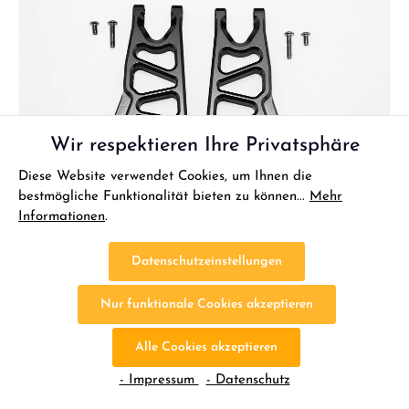
Wir respektieren Ihre Privatsphäre
Diese Website verwendet Cookies, um Ihnen die
bestmögliche Funktionalität bieten zu können...
Mehr
Informationen
.
Datenschutzeinstellungen
Nur funktionale Cookies akzeptieren
Alle Cookies akzeptieren
GPM Alu Querlenker unten vorn schwarz für
- Impressum
- Datenschutz
ARRMA Granite, Big Rock, Senton
GPM Alu Querlenker unten vorn schwarz für ARRMA Granite, Big Rock, Senton