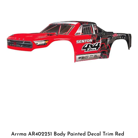
Arrma AR402251 Body Painted Decal Trim Red