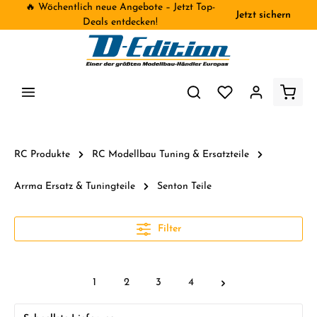
🔥 Wöchentlich neue Angebote – Jetzt Top-
Jetzt sichern
inhalt springen
Deals entdecken!
RC Produkte
RC Modellbau Tuning & Ersatzteile
Arrma Ersatz & Tuningteile
Senton Teile
Filter
1
2
3
4