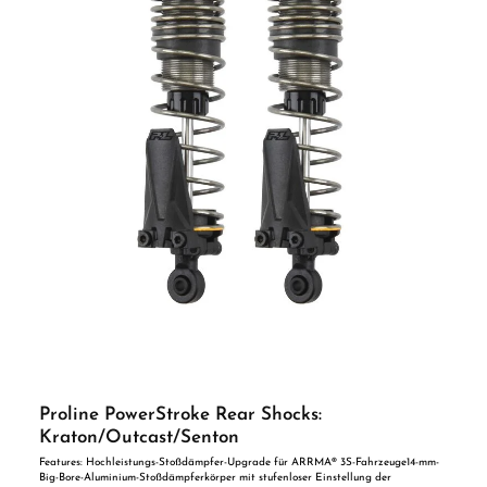
Proline PowerStroke Rear Shocks:
Kraton/Outcast/Senton
Features: Hochleistungs-Stoßdämpfer-Upgrade für ARRMA® 3S-Fahrzeuge14-mm-
Big-Bore-Aluminium-Stoßdämpferkörper mit stufenloser Einstellung der