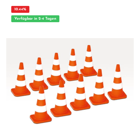
10.44
%
Verfügbar in 2-4 Tagen