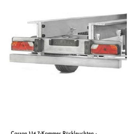
Carson 1:14 7-Kammer Rückleuchten -