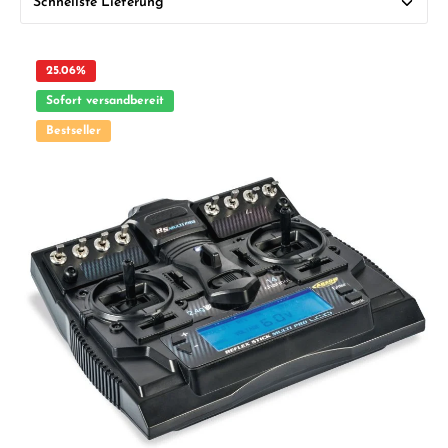
25.06
%
Sofort versandbereit
Bestseller