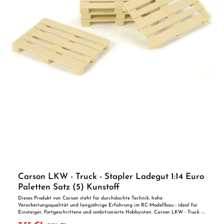
Carson LKW - Truck - Stapler Ladegut 1:14 Euro
Paletten Satz (5) Kunstoff
Dieses Produkt von Carson steht für durchdachte Technik, hohe
Verarbeitungsqualität und langjährige Erfahrung im RC-Modellbau - ideal für
Einsteiger, Fortgeschrittene und ambitionierte Hobbyisten. Carson LKW - Truck -
Stapler Ladegut 1:14 Euro Paletten Satz (5) Kunstoff Edles Zubehör! Zum Produkt: