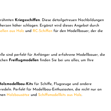
berühmten
Kriegsschiffen
. Diese detailgetreuen Nachbildungen
uherzen höher schlagen. Ergänzt wird dieses Angebot durch
ellen aus Holz
und
RC-Schiffen
für den Modellbauer, der die
lle sind perfekt für Anfänger und erfahrene Modellbauer, die
eichen
Freiflugmodellen
finden Sie bei uns alles, um Ihre
Holzmodellbau-Kits
für Schiffe, Flugzeuge und andere
edeln. Perfekt für Modellbau-Enthusiasten, die nicht nur an
enen
Holzbausätze
und
Schiffsmodellkits aus Holz
.