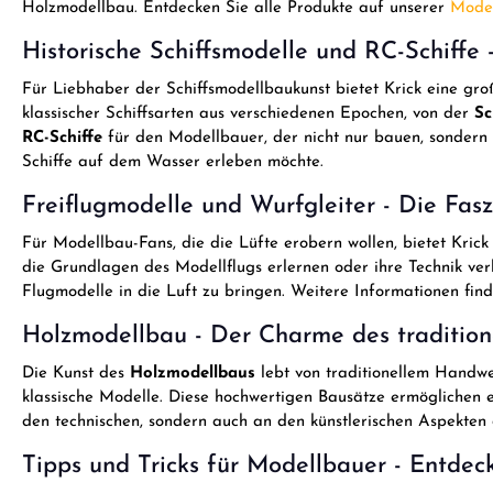
Holzmodellbau. Entdecken Sie alle Produkte auf unserer
Model
Historische Schiffsmodelle und RC-Schiffe - 
Für Liebhaber der Schiffsmodellbaukunst bietet Krick eine g
klassischer Schiffsarten aus verschiedenen Epochen, von der
Sc
RC-Schiffe
für den Modellbauer, der nicht nur bauen, sondern
Schiffe auf dem Wasser erleben möchte.
Freiflugmodelle und Wurfgleiter - Die Fasz
Für Modellbau-Fans, die die Lüfte erobern wollen, bietet Kric
die Grundlagen des Modellflugs erlernen oder ihre Technik ve
Flugmodelle in die Luft zu bringen. Weitere Informationen fin
Holzmodellbau - Der Charme des tradition
Die Kunst des
Holzmodellbaus
lebt von traditionellem Handwer
klassische Modelle. Diese hochwertigen Bausätze ermöglichen e
den technischen, sondern auch an den künstlerischen Aspekten 
Tipps und Tricks für Modellbauer - Entdec