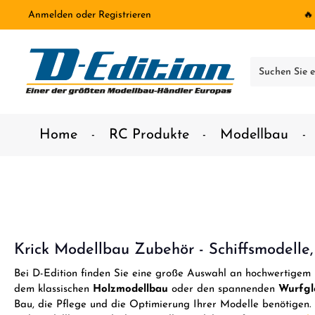
Anmelden
oder
Registrieren
🔥
inhalt springen
Home
RC Produkte
Modellbau
Krick Modellbau Zubehör - Schiffsmodelle
Bei D-Edition finden Sie eine große Auswahl an hochwertig
dem klassischen
Holzmodellbau
oder den spannenden
Wurfgl
Bau, die Pflege und die Optimierung Ihrer Modelle benötigen. 