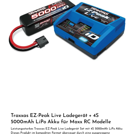
Traxxas EZ-Peak Live Ladegerät + 4S
5000mAh LiPo Akku für Maxx RC Modelle
Leistungsstarkes Traxxas EZ-Peak Live Ladegerät Set mit 4S 5000mAh LiPo Akku
Dieses Produkt im kompakten Format überzeugt durch eine ausgewogene