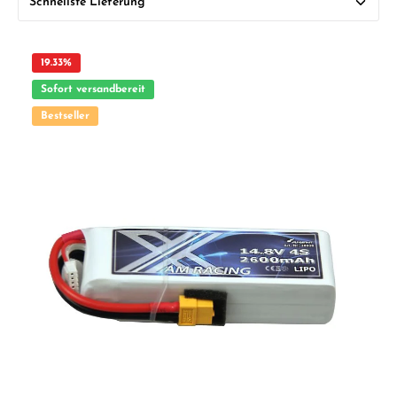
19.33
%
Sofort versandbereit
Bestseller