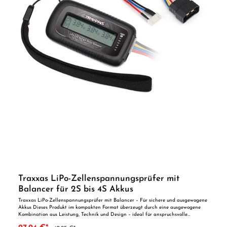
Traxxas LiPo-Zellenspannungsprüfer mit
Balancer für 2S bis 4S Akkus
Traxxas LiPo-Zellenspannungsprüfer mit Balancer – Für sichere und ausgewogene
Akkus Dieses Produkt im kompakten Format überzeugt durch eine ausgewogene
Kombination aus Leistung, Technik und Design – ideal für anspruchsvolle
Modellbauer und RC-Fans. Präzise Spannungsprüfung und Balancing vor Ort Der