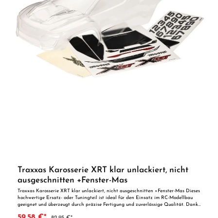
Traxxas Karosserie XRT klar unlackiert, nicht
ausgeschnitten +Fenster-Mas
Traxxas Karosserie XRT klar unlackiert, nicht ausgeschnitten +Fenster-Mas Dieses
hochwertige Ersatz- oder Tuningteil ist ideal für den Einsatz im RC-Modellbau
geeignet und überzeugt durch präzise Fertigung und zuverlässige Qualität. Dank
der perfekten Passgenauigkeit ist es optimal als Ersatzteil oder zur technischen
59,58 €*