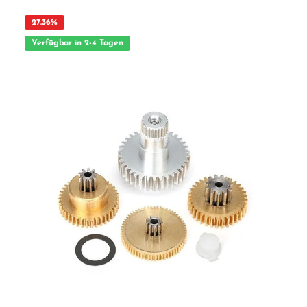
27.36
%
Verfügbar in 2-4 Tagen