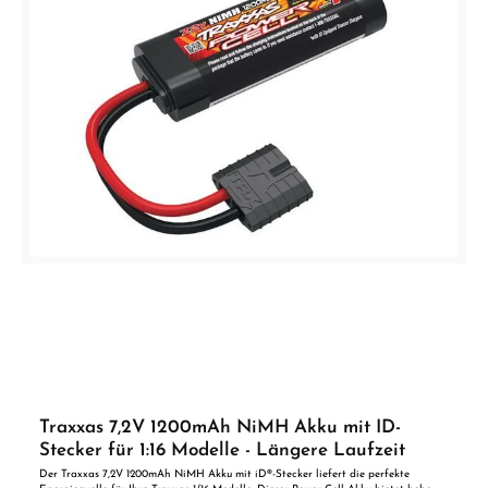
Traxxas 7,2V 1200mAh NiMH Akku mit ID-
Stecker für 1:16 Modelle - Längere Laufzeit
Der Traxxas 7,2V 1200mAh NiMH Akku mit iD®-Stecker liefert die perfekte