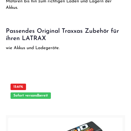
Motoren bis hin zum richtigen Laden und Lagern der
Akkus.
Passendes Original Traxxas Zubehör für
ihren LATRAX
wie Akkus und Ladegeräte.
15.61
%
Sofort versandbereit