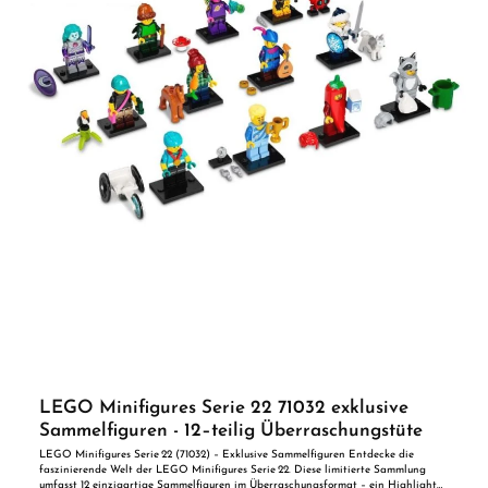
LEGO Minifigures Serie 22 71032 exklusive
Sammelfiguren - 12–teilig Überraschungstüte
LEGO Minifigures Serie 22 (71032) – Exklusive Sammelfiguren Entdecke die
faszinierende Welt der LEGO Minifigures Serie 22. Diese limitierte Sammlung
umfasst 12 einzigartige Sammelfiguren im Überraschungsformat – ein Highlight