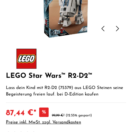
LEGO Star Wars™ R2-D2™
Lass dein Kind mit R2-D2 (75379) aus LEGO Steinen seine
Begeisterung freien lauf. bei D-Edition kaufen
87,44 €*
%
99,99 €*
(12.55% gespart)
Preise inkl. MwSt. zzgl. Versandkosten