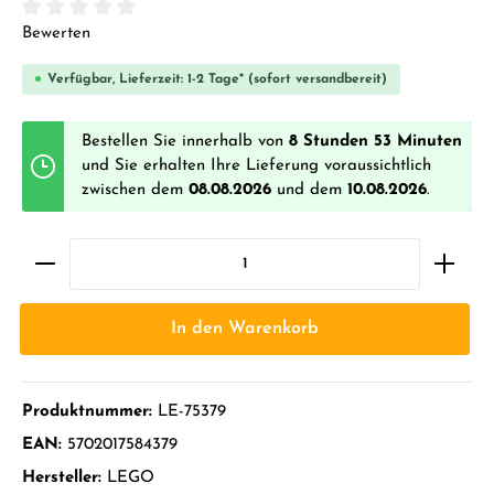
Durchschnittliche Bewertung von 0 von 5 Sternen
Bewerten
Verfügbar, Lieferzeit: 1-2 Tage* (sofort versandbereit)
Bestellen Sie innerhalb von
8 Stunden 53 Minuten
und Sie erhalten Ihre Lieferung voraussichtlich
zwischen dem
08.08.2026
und dem
10.08.2026
.
In den Warenkorb
Produktnummer:
LE-75379
EAN:
5702017584379
Hersteller:
LEGO