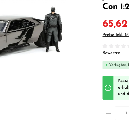
Con 1:
65,62
Preise inkl. 
Durchschnittl
Bewerten
Verfügbar, L
Beste
erhal
und 