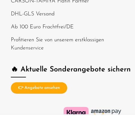
CARSON-TAMIYA Platin Partner
DHL-GLS Versand
Ab 100 Euro Frachtfrei/DE
Profitieren Sie von unserem erstklassigen
Kundenservice
🔥 Aktuelle Sonderangebote sichern
👉 Angebote ansehen