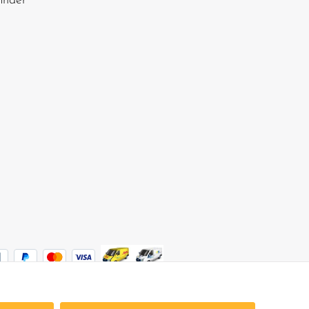
finder