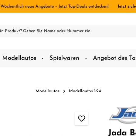
 Wöchentlich neue Angebote – Jetzt Top-Deals entdecken!
Jetzt sich
Modellautos
Spielwaren
Angebot des Ta
Modellautos
Modellautos 1:24
Jada B