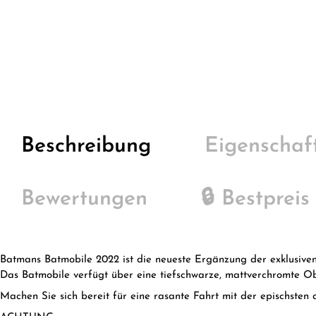
Beschreibung
Eigenschaf
Bewertungen
🔒 Bestpreis
Batmans Batmobile 2022 ist die neueste Ergänzung der exklusiven P
Das Batmobile verfügt über eine tiefschwarze, mattverchromte Ob
Machen Sie sich bereit für eine rasante Fahrt mit der epischsten