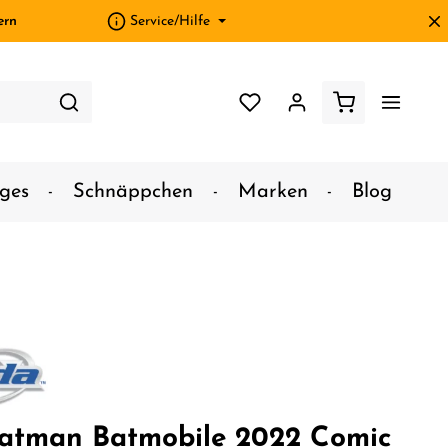
ern
Service/Hilfe
ges
Schnäppchen
Marken
Blog
atman Batmobile 2022 Comic