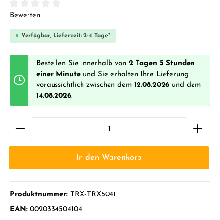
Durchschnittliche Bewertung von 0 von 5 Sternen
Bewerten
Verfügbar, Lieferzeit: 2-4 Tage*
Bestellen Sie innerhalb von
2 Tagen 5 Stunden
einer Minute
und Sie erhalten Ihre Lieferung
voraussichtlich zwischen dem
12.08.2026
und dem
14.08.2026
.
In den Warenkorb
Produktnummer:
TRX-TRX5041
EAN:
0020334504104