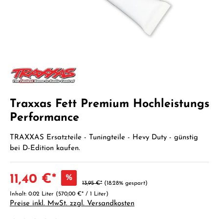
Traxxas Fett Premium Hochleistungs
Performance
TRAXXAS Ersatzteile - Tuningteile - Hevy Duty - günstig
bei D-Edition kaufen.
11,40 €*
%
13,95 €*
(18.28% gespart)
Inhalt:
0.02 Liter
(570,00 €* / 1 Liter)
Preise inkl. MwSt. zzgl. Versandkosten