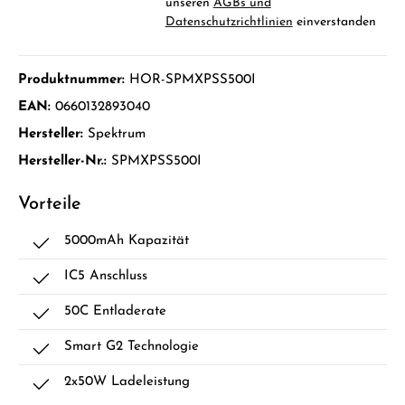
unseren
AGBs und
Datenschutzrichtlinien
einverstanden
Produktnummer:
HOR-SPMXPSS500I
EAN:
0660132893040
Hersteller:
Spektrum
Hersteller-Nr.:
SPMXPSS500I
Vorteile
5000mAh Kapazität
IC5 Anschluss
50C Entladerate
Smart G2 Technologie
2x50W Ladeleistung