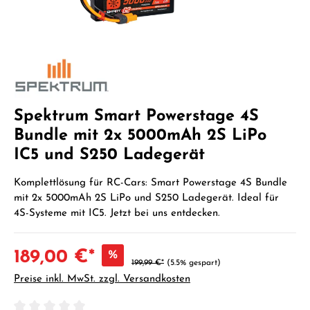
Spektrum Smart Powerstage 4S
Bundle mit 2x 5000mAh 2S LiPo
IC5 und S250 Ladegerät
Komplettlösung für RC-Cars: Smart Powerstage 4S Bundle
mit 2x 5000mAh 2S LiPo und S250 Ladegerät. Ideal für
4S-Systeme mit IC5. Jetzt bei uns entdecken.
189,00 €*
%
199,99 €*
(5.5% gespart)
Preise inkl. MwSt. zzgl. Versandkosten