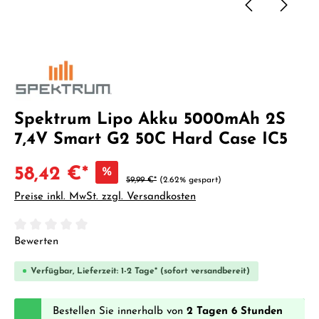
Spektrum Lipo Akku 5000mAh 2S
7,4V Smart G2 50C Hard Case IC5
58,42 €*
%
59,99 €*
(2.62% gespart)
Preise inkl. MwSt. zzgl. Versandkosten
Durchschnittliche Bewertung von 0 von 5 Sternen
Bewerten
Verfügbar, Lieferzeit: 1-2 Tage* (sofort versandbereit)
Bestellen Sie innerhalb von
2 Tagen 6 Stunden