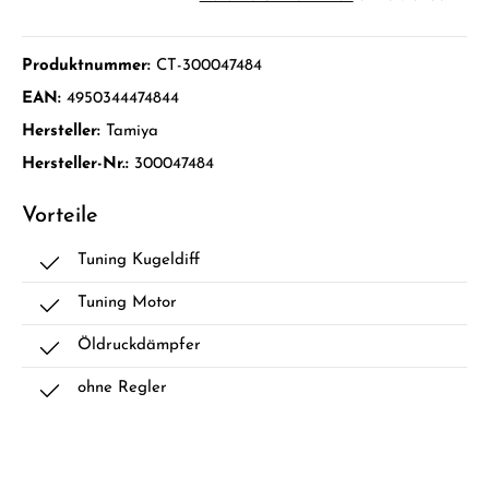
Produktnummer:
CT-300047484
EAN:
4950344474844
Hersteller:
Tamiya
Hersteller-Nr.:
300047484
Vorteile
Tuning Kugeldiff
Tuning Motor
Öldruckdämpfer
ohne Regler