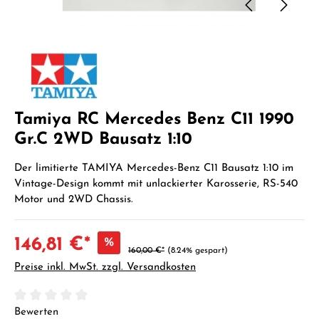
Tamiya RC Mercedes Benz C11 1990
Gr.C 2WD Bausatz 1:10
Der limitierte TAMIYA Mercedes-Benz C11 Bausatz 1:10 im
Vintage-Design kommt mit unlackierter Karosserie, RS-540
Motor und 2WD Chassis.
146,81 €*
%
160,00 €*
(8.24% gespart)
Preise inkl. MwSt. zzgl. Versandkosten
Durchschnittliche Bewertung von 0 von 5 Sternen
Bewerten