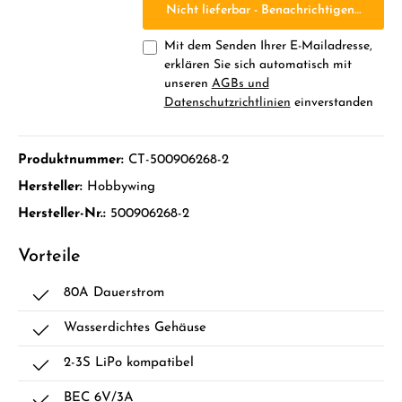
Nicht lieferbar - Benachrichtigen Sie mic
Mit dem Senden Ihrer E-Mailadresse,
erklären Sie sich automatisch mit
unseren
AGBs und
Datenschutzrichtlinien
einverstanden
Produktnummer:
CT-500906268-2
Hersteller:
Hobbywing
Hersteller-Nr.:
500906268-2
Vorteile
80A Dauerstrom
Wasserdichtes Gehäuse
2-3S LiPo kompatibel
BEC 6V/3A