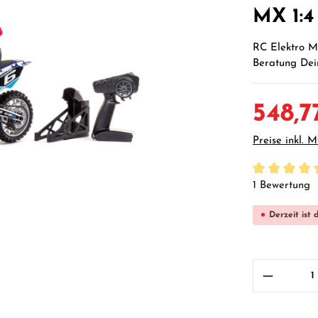
MX 1:
RC Elektro M
Beratung Dein
548,7
Preise inkl. 
Durchschnittl
1 Bewertung
Derzeit ist 