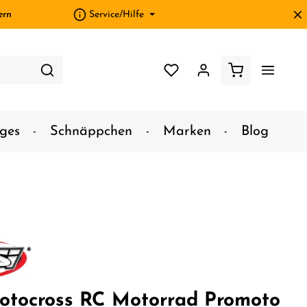
ern
Service/Hilfe
ges
Schnäppchen
Marken
Blog
otocross RC Motorrad Promoto