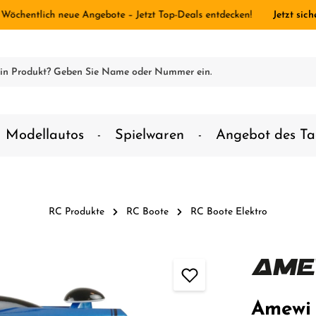
 Wöchentlich neue Angebote – Jetzt Top-Deals entdecken!
Jetzt sich
Modellautos
Spielwaren
Angebot des Ta
RC Produkte
RC Boote
RC Boote Elektro
Amewi 