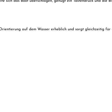
llte sich das Boot überschlagen, genügt ein Tastendruck und die Bl
Orientierung auf dem Wasser erheblich und sorgt gleichzeitig für