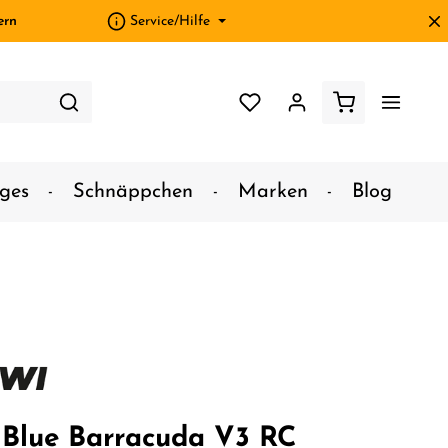
ern
Service/Hilfe
ges
Schnäppchen
Marken
Blog
Blue Barracuda V3 RC