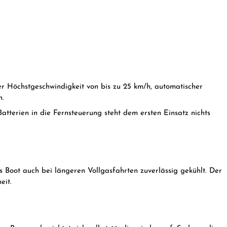
er Höchstgeschwindigkeit von bis zu 25 km/h, automatischer
n.
terien in die Fernsteuerung steht dem ersten Einsatz nichts
 Boot auch bei längeren Vollgasfahrten zuverlässig gekühlt. Der
eit.