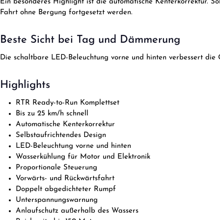
Ein besonderes Highlight ist die automatische Kenterkorrektur. So
Fahrt ohne Bergung fortgesetzt werden.
Beste Sicht bei Tag und Dämmerung
Die schaltbare LED-Beleuchtung vorne und hinten verbessert die 
Highlights
RTR Ready-to-Run Komplettset
Bis zu 25 km/h schnell
Automatische Kenterkorrektur
Selbstaufrichtendes Design
LED-Beleuchtung vorne und hinten
Wasserkühlung für Motor und Elektronik
Proportionale Steuerung
Vorwärts- und Rückwärtsfahrt
Doppelt abgedichteter Rumpf
Unterspannungswarnung
Anlaufschutz außerhalb des Wassers