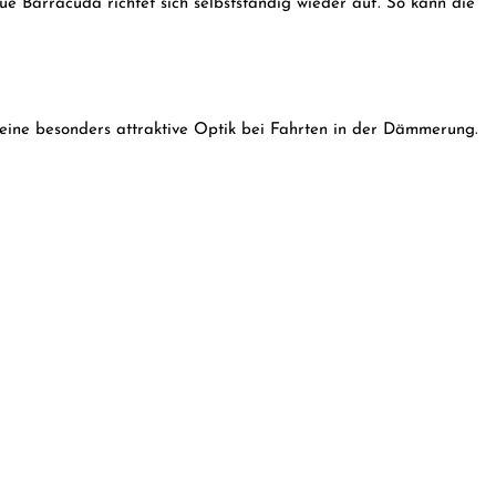
ue Barracuda richtet sich selbstständig wieder auf. So kann die
 eine besonders attraktive Optik bei Fahrten in der Dämmerung.