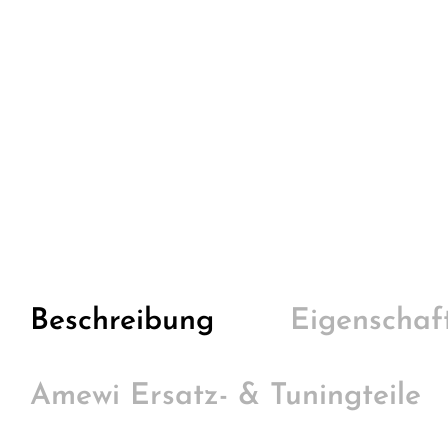
Beschreibung
Eigenschaf
Amewi Ersatz- & Tuningteile