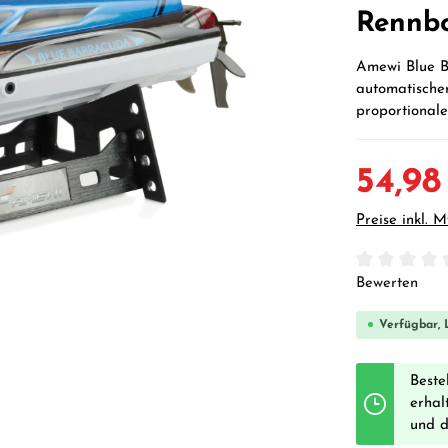
Rennb
Amewi Blue B
automatische
proportional
54,98
Preise inkl. 
Durchschnittl
Bewerten
Verfügbar, L
Beste
erhal
und 