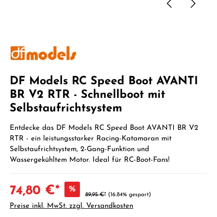
DF Models RC Speed Boot AVANTI
BR V2 RTR - Schnellboot mit
Selbstaufrichtsystem
Entdecke das DF Models RC Speed Boot AVANTI BR V2
RTR - ein leistungsstarker Racing-Katamaran mit
Selbstaufrichtsystem, 2-Gang-Funktion und
Wassergekühltem Motor. Ideal für RC-Boot-Fans!
74,80 €*
%
89,95 €*
(16.84% gespart)
Preise inkl. MwSt. zzgl. Versandkosten