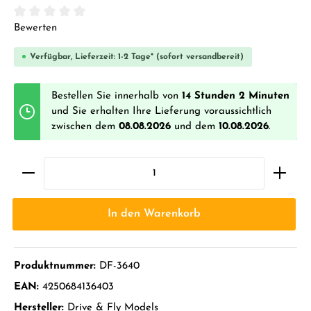
Durchschnittliche Bewertung von 0 von 5 Sternen
Bewerten
Verfügbar, Lieferzeit: 1-2 Tage* (sofort versandbereit)
Bestellen Sie innerhalb von
14 Stunden 2 Minuten
und Sie erhalten Ihre Lieferung voraussichtlich
zwischen dem
08.08.2026
und dem
10.08.2026
.
In den Warenkorb
Produktnummer:
DF-3640
EAN:
4250684136403
Hersteller:
Drive & Fly Models