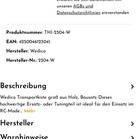
unseren
AGBs und
Datenschutzrichtlinien
einverstanden
Produktnummer:
THI-2304-W
EAN:
4250046123041
Hersteller:
Wedico
Hersteller-Nr.:
2304-W
Beschreibung
Wedico Transportkiste groß aus Holz, Bausatz Dieses
hochwertige Ersatz- oder Tuningteil ist ideal für den Einsatz im
RC-Mode…
Mehr
Hersteller
Warnhinweise