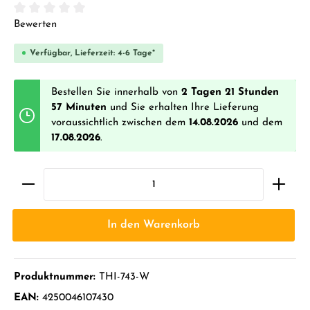
Durchschnittliche Bewertung von 0 von 5 Sternen
Bewerten
Verfügbar, Lieferzeit: 4-6 Tage*
Bestellen Sie innerhalb von
2 Tagen 21 Stunden
57 Minuten
und Sie erhalten Ihre Lieferung
voraussichtlich zwischen dem
14.08.2026
und dem
17.08.2026
.
In den Warenkorb
Produktnummer:
THI-743-W
EAN:
4250046107430