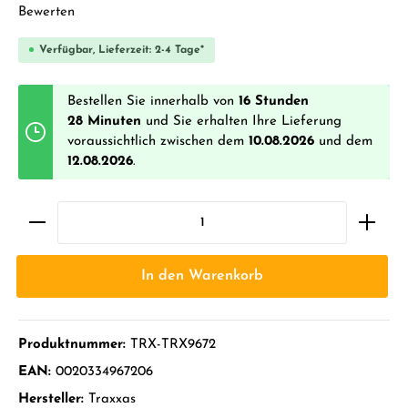
Durchschnittliche Bewertung von 0 von 5 Sternen
Bewerten
Verfügbar, Lieferzeit: 2-4 Tage*
Bestellen Sie innerhalb von
16 Stunden
28 Minuten
und Sie erhalten Ihre Lieferung
voraussichtlich zwischen dem
10.08.2026
und dem
12.08.2026
.
In den Warenkorb
Produktnummer:
TRX-TRX9672
EAN:
0020334967206
Hersteller:
Traxxas