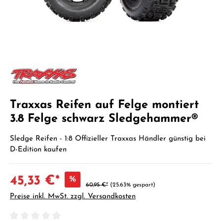
Traxxas Reifen auf Felge montiert
3.8 Felge schwarz Sledgehammer®
Sledge Reifen - 1:8 Offizieller Traxxas Händler günstig bei
D-Edition kaufen
45,33 €*
%
60,95 €*
(25.63% gespart)
Preise inkl. MwSt. zzgl. Versandkosten