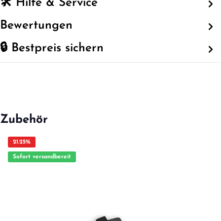
🛠️ Hilfe & Service
Bewertungen
🔒 Bestpreis sichern
Zubehör
21.25
%
Sofort versandbereit