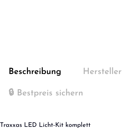
Beschreibung
Hersteller
🔒 Bestpreis sichern
Traxxas LED Licht-Kit komplett