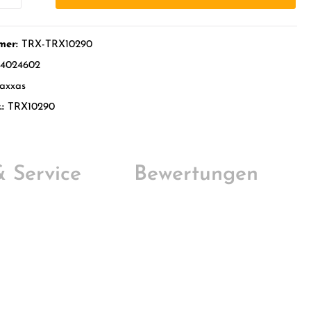
mer:
TRX-TRX10290
4024602
axxas
.:
TRX10290
 & Service
Bewertungen