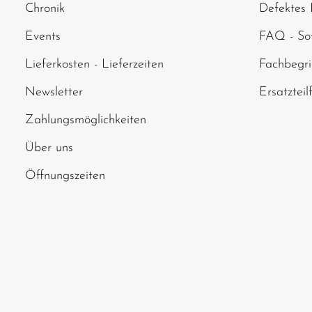
Chronik
Defektes 
abgebildeten Zei
Events
FAQ - Sof
Lieferkosten - Lieferzeiten
Fachbegri
Newsletter
Ersatzteil
Zahlungsmöglichkeiten
Über uns
Öffnungszeiten