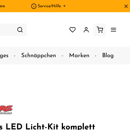
ern
Service/Hilfe
ges
Schnäppchen
Marken
Blog
s LED Licht-Kit komplett