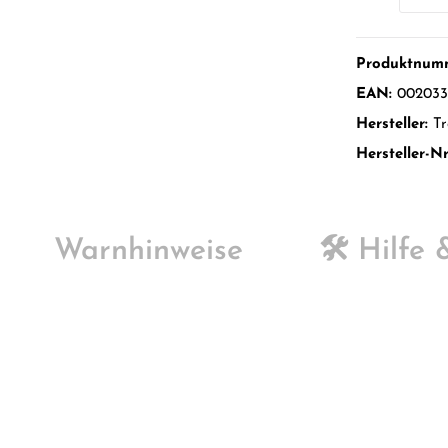
Produktnum
EAN:
002033
Hersteller:
Tr
Hersteller-Nr
Warnhinweise
🛠️ Hilfe