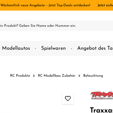
 Wöchentlich neue Angebote – Jetzt Top-Deals entdecken!
Jetzt sich
Modellautos
Spielwaren
Angebot des Ta
RC Produkte
RC Modellbau Zubehör
Beleuchtung
Traxxa