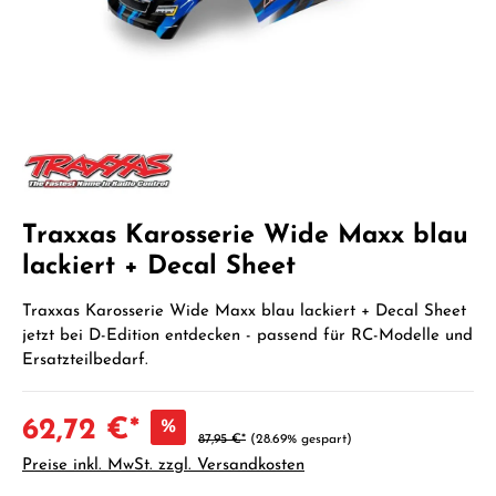
Traxxas Karosserie Wide Maxx blau
lackiert + Decal Sheet
Traxxas Karosserie Wide Maxx blau lackiert + Decal Sheet
jetzt bei D-Edition entdecken - passend für RC-Modelle und
Ersatzteilbedarf.
62,72 €*
%
87,95 €*
(28.69% gespart)
Preise inkl. MwSt. zzgl. Versandkosten