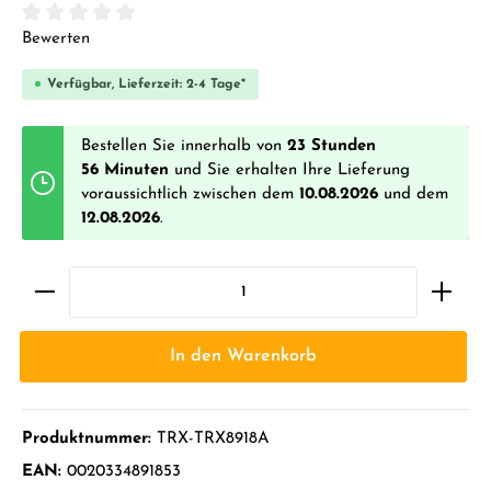
Durchschnittliche Bewertung von 0 von 5 Sternen
Bewerten
Verfügbar, Lieferzeit: 2-4 Tage*
Bestellen Sie innerhalb von
23 Stunden
56 Minuten
und Sie erhalten Ihre Lieferung
voraussichtlich zwischen dem
10.08.2026
und dem
12.08.2026
.
In den Warenkorb
Produktnummer:
TRX-TRX8918A
EAN:
0020334891853