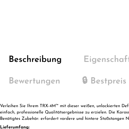
Beschreibung
Eigenschaf
Bewertungen
🔒 Bestpreis
Verleihen Sie Ihrem TRX-4M™ mit dieser weißen, unlackierten Def
einfach, professionelle Qualitätsergebnisse zu erzielen. Die Kar
Benötigtes Zubehör: erfordert vordere und hintere Stoßstangen
Lieferumfang: