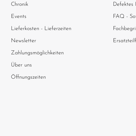
Chronik
Defektes 
abgebildeten Zei
Events
FAQ - Sof
Lieferkosten - Lieferzeiten
Fachbegri
Newsletter
Ersatzteil
Zahlungsmöglichkeiten
Über uns
Öffnungszeiten