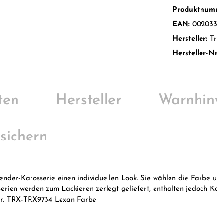
Produktnum
EAN:
002033
Hersteller:
Tr
Hersteller-Nr
ten
Hersteller
Warnhin
 sichern
ender-Karosserie einen individuellen Look. Sie wählen die Farbe
osserien werden zum Lackieren zerlegt geliefert, enthalten jedoc
 Nr. TRX-TRX9734 Lexan Farbe