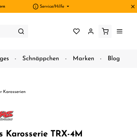
ern
Service/Hilfe
ges
Schnäppchen
Marken
Blog
r Karosserien
s Karosserie TRX-4M