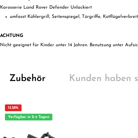
Karosserie Land Rover Defender Unlackiert
umfasst Kühlergrill, Seitenspiegel, Türgriffe, Kotflügelverb
ACHTUNG
Nicht geeignet für Kinder unter 14 Jahren. Benutzung unter Aufsi
Zubehör
Kunden haben s
13.38
%
Verfügbar in 2-4 Tagen