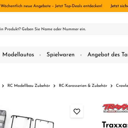
 Wöchentlich neue Angebote – Jetzt Top-Deals entdecken!
Jetzt sich
Modellautos
Spielwaren
Angebot des Ta
RC Modellbau Zubehör
RC-Karosserien & Zubehör
Crawle
Traxxa