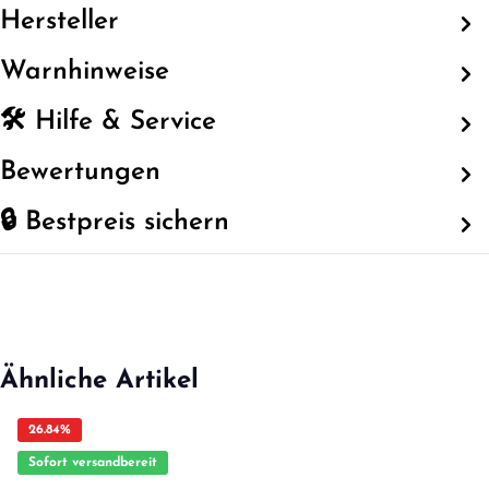
Hersteller
Warnhinweise
🛠️ Hilfe & Service
Bewertungen
🔒 Bestpreis sichern
Ähnliche Artikel
26.84
%
Sofort versandbereit