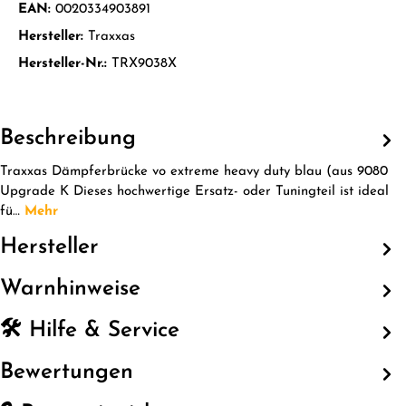
EAN:
0020334903891
Hersteller:
Traxxas
Hersteller-Nr.:
TRX9038X
Beschreibung
Traxxas Dämpferbrücke vo extreme heavy duty blau (aus 9080
Upgrade K Dieses hochwertige Ersatz- oder Tuningteil ist ideal
fü…
Mehr
Hersteller
Warnhinweise
🛠️ Hilfe & Service
Bewertungen