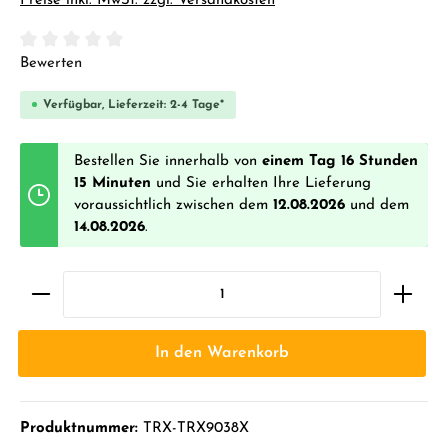
Preise inkl. MwSt. zzgl. Versandkosten
Durchschnittliche Bewertung von 0 von 5 Sternen
Bewerten
Verfügbar, Lieferzeit: 2-4 Tage*
Bestellen Sie innerhalb von
einem Tag 16 Stunden
15 Minuten
und Sie erhalten Ihre Lieferung
voraussichtlich zwischen dem
12.08.2026
und dem
14.08.2026
.
In den Warenkorb
Produktnummer:
TRX-TRX9038X