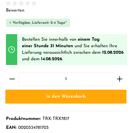
Durchschnittliche Bewertung von 0 von 5 Sternen
Bewerten
Verfügbar, Lieferzeit: 2-4 Tage*
Bestellen Sie innerhalb von
einem Tag
einer Stunde 31 Minuten
und Sie erhalten Ihre
Lieferung voraussichtlich zwischen dem
12.08.2026
und dem
14.08.2026
.
In den Warenkorb
Produktnummer:
TRX-TRX7817
EAN:
0020334781703