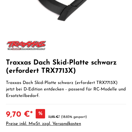
Traxxas Dach Skid-Platte schwarz
(erfordert TRX7713X)
Traxxas Dach Skid-Platte schwarz (erfordert TRX7713X)
jetzt bei D-Edition entdecken - passend für RC-Modelle und
Ersatzteilbedarf.
9,70 €*
%
11,95 €*
(18.83% gespart)
Preise inkl. MwSt. zzgl. Versandkosten