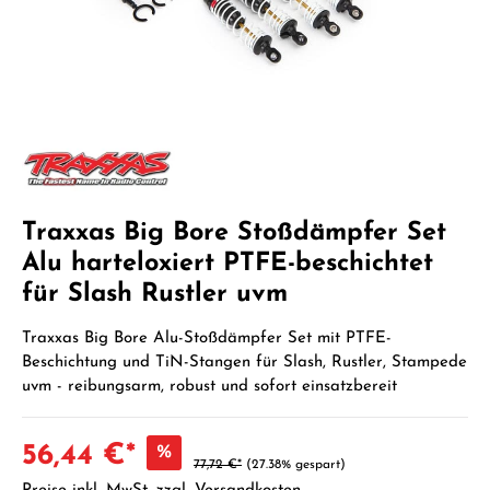
Traxxas Big Bore Stoßdämpfer Set
Alu harteloxiert PTFE-beschichtet
für Slash Rustler uvm
Traxxas Big Bore Alu-Stoßdämpfer Set mit PTFE-
Beschichtung und TiN-Stangen für Slash, Rustler, Stampede
uvm - reibungsarm, robust und sofort einsatzbereit
56,44 €*
%
77,72 €*
(27.38% gespart)