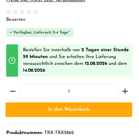
Preise inkl. MwSt. zzgl. Versandkosten
Durchschnittliche Bewertung von 0 von 5 Sternen
Bewerten
Verfügbar, Lieferzeit: 2-4 Tage*
Bestellen Sie innerhalb von
2 Tagen einer Stunde
59 Minuten
und Sie erhalten Ihre Lieferung
voraussichtlich zwischen dem
12.08.2026
und dem
14.08.2026
.
In den Warenkorb
Produktnummer:
TRX-TRX5862