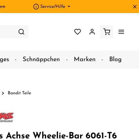
ern
Service/Hilfe
ges
Schnäppchen
Marken
Blog
Bandit Teile
s Achse Wheelie-Bar 6061-T6