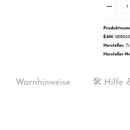
Produktnum
EAN:
002033
Hersteller:
Tr
Hersteller-Nr
Warnhinweise
🛠️ Hilfe