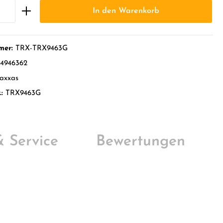
In den Warenkorb
mer:
TRX-TRX9463G
4946362
axxas
.:
TRX9463G
 & Service
Bewertungen