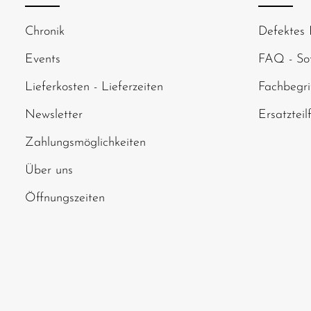
Um weiterzugehen
Chronik
Defektes 
abgebildeten Zei
Events
FAQ - Sof
Lieferkosten - Lieferzeiten
Fachbegri
Newsletter
Ersatzteil
Zahlungsmöglichkeiten
Über uns
Öffnungszeiten