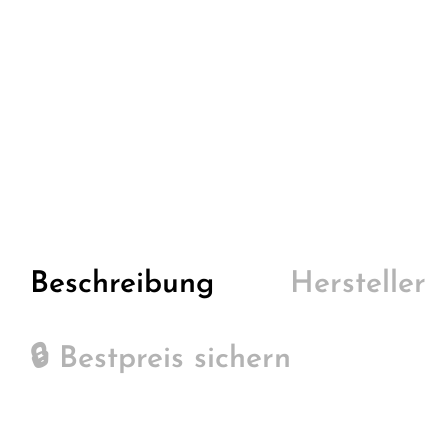
Beschreibung
Hersteller
🔒 Bestpreis sichern