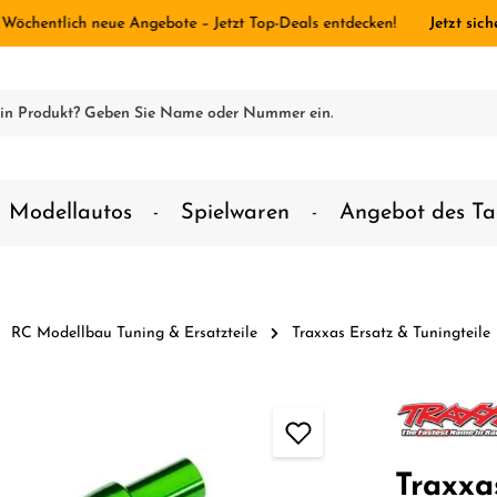
 Wöchentlich neue Angebote – Jetzt Top-Deals entdecken!
Jetzt sich
Modellautos
Spielwaren
Angebot des Ta
RC Modellbau Tuning & Ersatzteile
Traxxas Ersatz & Tuningteile
Traxxa