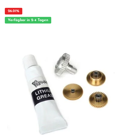
26.01
%
Verfügbar in 2-4 Tagen