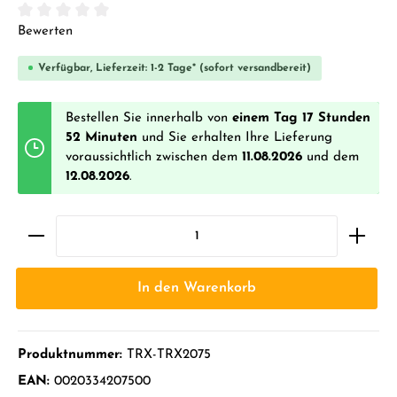
Durchschnittliche Bewertung von 0 von 5 Sternen
Bewerten
Verfügbar, Lieferzeit: 1-2 Tage* (sofort versandbereit)
Bestellen Sie innerhalb von
einem Tag 17 Stunden
52 Minuten
und Sie erhalten Ihre Lieferung
voraussichtlich zwischen dem
11.08.2026
und dem
12.08.2026
.
In den Warenkorb
Produktnummer:
TRX-TRX2075
EAN:
0020334207500