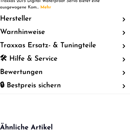
Traxxas 2075 Digital Waterproof Servo bietet eine
ausgewogene Kom…
Mehr
Hersteller
Warnhinweise
Traxxas Ersatz- & Tuningteile
🛠️ Hilfe & Service
Bewertungen
🔒 Bestpreis sichern
Ähnliche Artikel