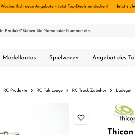
 Wöchentlich neue Angebote – Jetzt Top-Deals entdecken!
Jetzt sich
Modellautos
Spielwaren
Angebot des Ta
RC Produkte
RC Fahrzeuge
RC Truck Zubehör
Ladegut
Thicon 