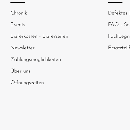
Um weiterzugehen
Chronik
Defektes 
abgebildeten Zei
Events
FAQ - Sof
Lieferkosten - Lieferzeiten
Fachbegri
Newsletter
Ersatzteil
Zahlungsmöglichkeiten
Über uns
Öffnungszeiten