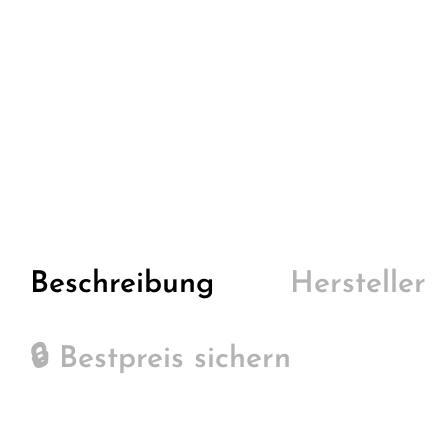
Beschreibung
Hersteller
🔒 Bestpreis sichern