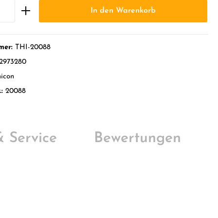
In den Warenkorb
mer:
THI-20088
2973280
icon
.:
20088
 & Service
Bewertungen