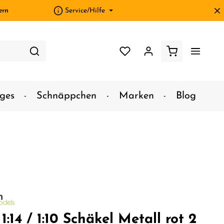
ern
Service/Hilfe
ges
Schnäppchen
Marken
Blog
1:14 / 1:10 Schäkel Metall rot 2