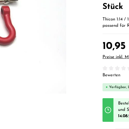
Stück
Thicon 1:14 / 
passend für 
10,95
Preise inkl. 
Durchschnittl
Bewerten
Verfügbar, L
Beste
und S
14.08