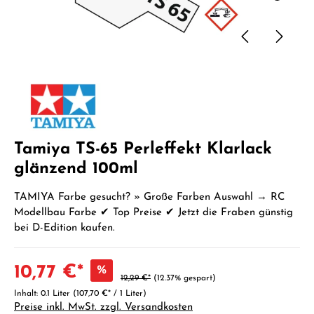
Tamiya TS-65 Perleffekt Klarlack
glänzend 100ml
TAMIYA Farbe gesucht? » Große Farben Auswahl → RC
Modellbau Farbe ✔ Top Preise ✔ Jetzt die Fraben günstig
bei D-Edition kaufen.
10,77 €*
%
12,29 €*
(12.37% gespart)
Inhalt:
0.1 Liter
(107,70 €* / 1 Liter)
Preise inkl. MwSt. zzgl. Versandkosten