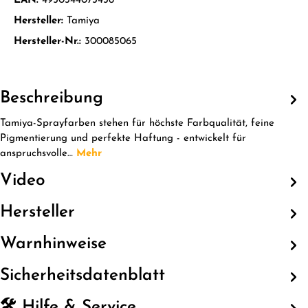
EAN:
4950344073436
Hersteller:
Tamiya
Hersteller-Nr.:
300085065
Beschreibung
Tamiya-Sprayfarben stehen für höchste Farbqualität, feine
Pigmentierung und perfekte Haftung - entwickelt für
anspruchsvolle…
Mehr
Video
Hersteller
Warnhinweise
Sicherheitsdatenblatt
🛠️ Hilfe & Service