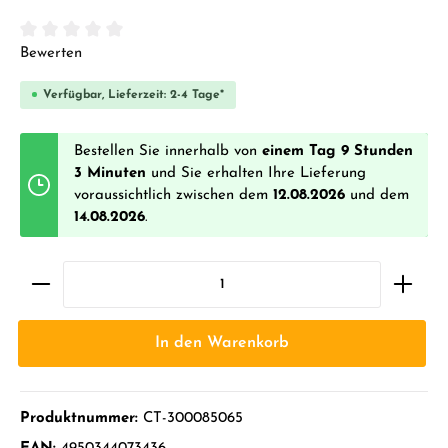
Durchschnittliche Bewertung von 0 von 5 Sternen
Bewerten
Verfügbar, Lieferzeit: 2-4 Tage*
Bestellen Sie innerhalb von
einem Tag 9 Stunden
3 Minuten
und Sie erhalten Ihre Lieferung
voraussichtlich zwischen dem
12.08.2026
und dem
14.08.2026
.
In den Warenkorb
Produktnummer:
CT-300085065