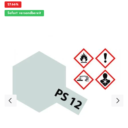
27.66
%
Sofort versandbereit