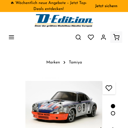
🔥 Wöchentlich neue Angebote – Jetzt Top-
Jetzt sichern
inhalt springen
Deals entdecken!
Marken
Tamiya