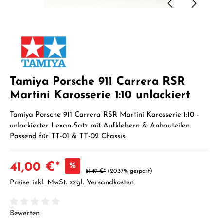
Tamiya Porsche 911 Carrera RSR
Martini Karosserie 1:10 unlackiert
Tamiya Porsche 911 Carrera RSR Martini Karosserie 1:10 -
unlackierter Lexan-Satz mit Aufklebern & Anbauteilen.
Passend für TT-01 & TT-02 Chassis.
41,00 €*
%
51,49 €*
(20.37% gespart)
Preise inkl. MwSt. zzgl. Versandkosten
Durchschnittliche Bewertung von 0 von 5 Sternen
Bewerten